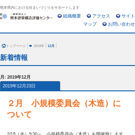
熊本県内における住まいづくりをサポートします
組織概要
アクセス
サイト
マップ
お問い合わせ
トップページ
2019年
12月
新着情報
月:
2019年12月
2019年12月23日
２月 小規模委員会（木造）に
ついて
2/19（水）9:30～ 小規模委員会（木造）を開催致します。